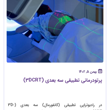
بهمن 5, 1402
پرتودرمانی تطبیقی سه بعدی (3DCRT)
در رادیوتراپی تطبیقی (کانفورمال) سه بعدی (3D-