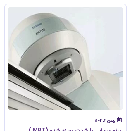
بهمن 6, 1402
پرتو درمانی با شدت بهینه شده (IMRT)