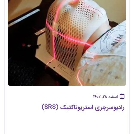
اسفند 28, 1402
رادیوسرجری استریوتاکتیک (SRS)