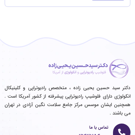
دکتر سید حسین یحیی زاده ، متخصص رادیوتراپی و كلينيكال
انكولوژي دارای فلوشیپ رادیوتراپی پیشرفته از کشور آمریکا است .
همچنین ایشان موسس مرکز جامع سلامت نگین آزادی در تهران
می باشند .
تماس با ما