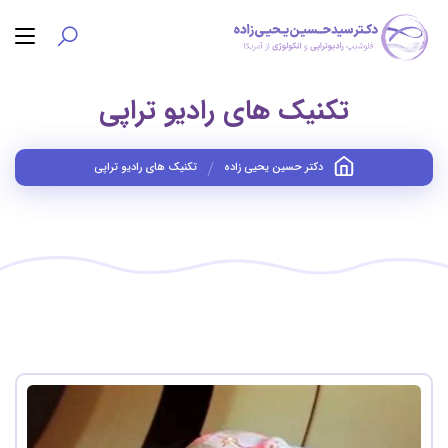
تکنیک های رادیو تراپی
دکتر حسین یحیی زاده
تکنیک های رادیو تراپی