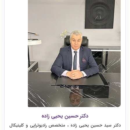
دکتر حسین یحیی زاده
دکتر سید حسین یحیی زاده ، متخصص رادیوتراپی و کلینیکال