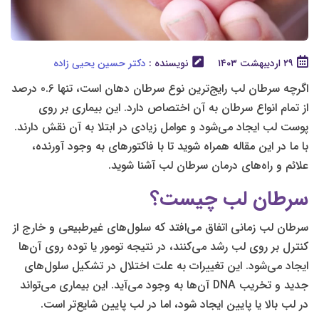
۲۹ اردیبهشت ۱۴۰۳
نویسنده :
دکتر حسین یحیی زاده
اگرچه سرطان لب رایج‌ترین نوع سرطان دهان است، تنها 0.6 درصد
از تمام انواع سرطان به آن اختصاص دارد. این بیماری بر روی
پوست لب ایجاد می‌شود و عوامل زیادی در ابتلا به آن نقش دارند.
با ما در این مقاله همراه شوید تا با فاکتورهای به وجود آورنده،
علائم و راه‌های درمان سرطان لب آشنا شوید.
سرطان لب چیست؟
سرطان لب زمانی اتفاق می‌افتد که سلول‌های غیرطبیعی و خارج از
کنترل بر روی لب رشد می‌کنند، در نتیجه تومور یا توده روی آن‌ها
ایجاد می‌شود. این تغییرات به علت اختلال در تشکیل سلول‌های
جدید و تخریب DNA آن‌ها به وجود می‌آید. این بیماری می‌تواند
در لب بالا یا پایین ایجاد شود، اما در لب پایین شایع‌تر است.