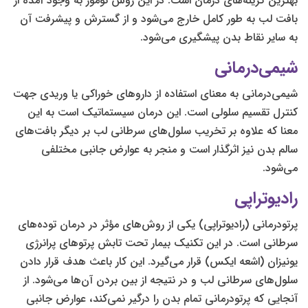
بهترین گزینه‌های درمان است. در این روش تومور به وجود آمده از
بافت لب به طور کامل خارج می‌شود و از گسترش و پیشرفت آن
به سایر نقاط بدن پیشگیری می‌شود.
شیمی‌درمانی
شیمی‌درمانی به معنای استفاده از داروهای خوراکی یا وریدی جهت
کنترل تقسیم سلولی است. این درمان سیستماتیک است به این
معنا که علاوه بر تخریب سلول‌های سرطانی لب بر دیگر بافت‌های
سالم بدن نیز اثرگذار است و منجر به عوارض جانبی مختلفی
می‌شود.
رادیوتراپی
پرتودرمانی (رادیوتراپی) یکی از روش‌های مؤثر در درمان توده‌های
سرطانی است. در این تکنیک بیمار تحت تابش پرتوهای پرانرژی
یونیزان (اشعه ایکس) قرار می‌گیرد. این کار باعث هدف قرار دادن
سلول‌های سرطانی لب و در نتیجه از بین بردن آن‌ها می‌شود. از
آنجایی که پرتودرمانی تمام بدن را درگیر نمی‌کند، عوارض جانبی