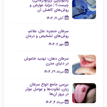
رادیوتراپی (پرتودرمانی)
چیست؟ | مزایا، عوارض و
روش‌های کاهش آن
آبان 21, 1404
سرطان حنجره: علل، علائم،
روش‌های تشخیص و درمان
مهر 2, 1404
سرطان دهان؛ تهدید خاموش
در دنیای مدرن
مرداد 29, 1404
بررسی جامع انواع سرطان
زبان، تفاوت‌ها و عوامل مؤثر
در بروز آن‌ها
مرداد 4, 1404