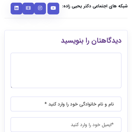
شبکه های اجتماعی دکتر یحیی زاده:
دیدگاهتان را بنویسید