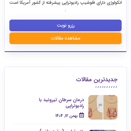
انکولوژی دارای فلوشیپ رادیوتراپی پیشرفته از کشور آمریکا است
.
رزرو نوبت
مشاهده مقالات
جدیدترین مقالات
درمان سرطان تیروئید با
رادیوتراپی
بهمن 12, 1404