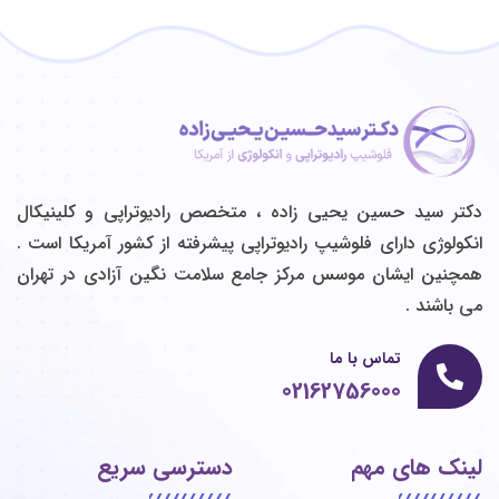
دکتر سید حسین یحیی زاده ، متخصص رادیوتراپی و كلينيكال
انكولوژي دارای فلوشیپ رادیوتراپی پیشرفته از کشور آمریکا است .
همچنین ایشان موسس مرکز جامع سلامت نگین آزادی در تهران
می باشند .
تماس با ما
02162756000
لینک های مهم
دسترسی سریع