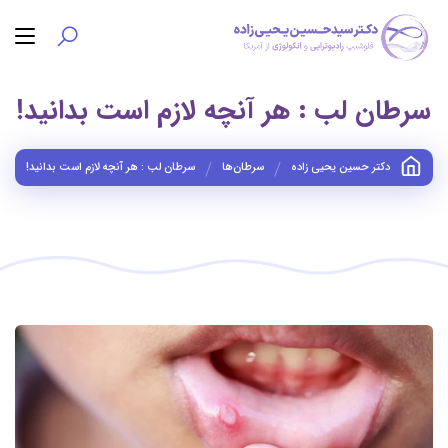
سرطان لب : هر آنچه لازم است بدانید!
دکتر حسین یحیی زاده
سرطان‌ها
سرطان لب : هر آنچه لازم است بدانید!