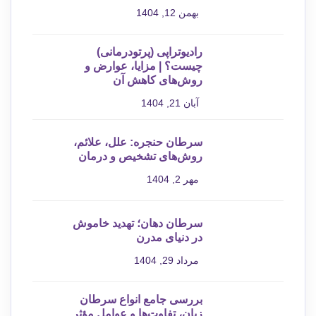
بهمن 12, 1404
رادیوتراپی (پرتودرمانی)
چیست؟ | مزایا، عوارض و
روش‌های کاهش آن
آبان 21, 1404
سرطان حنجره: علل، علائم،
روش‌های تشخیص و درمان
مهر 2, 1404
سرطان دهان؛ تهدید خاموش
در دنیای مدرن
مرداد 29, 1404
بررسی جامع انواع سرطان
زبان، تفاوت‌ها و عوامل مؤثر