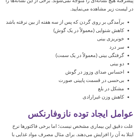
پیشرفته هیچ نشانه‌ای را متوجه نمی‌شوند. برخی از این نشانه‌ها را
در لیست‌ زیر مشاهده می‌نمایید.
برآمدگی بر روی گردن که پس از سه هفته از بین نرفته باشد
کاهش شنوایی (معمولاً در یک گوش)
خونریزی بینی
سر درد
گرفتگی بینی (معمولاً در یک سمت)
دو بینی
احساس صدای وزوز در گوش
بی‌حسی در قسمت پایینی صورت
مشکل در بلع
کاهش وزن غیرارادی
عوامل ایجاد توده نازوفارنکس
علت دقیق این بیماری مشخص نیست؛ اما برخی فاکتورها نرخ
ابتلا به آن را افزایش می‌دهند. برای مثال مصرف مواد غذایی با