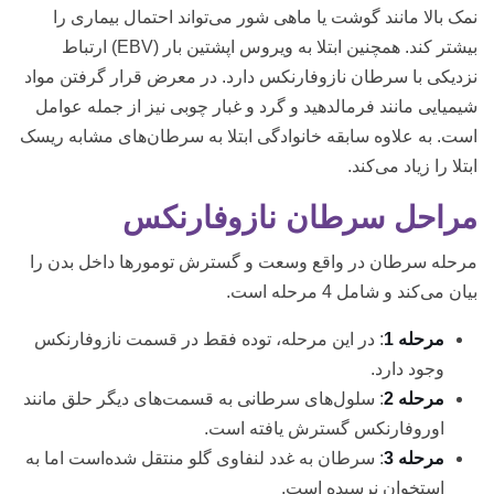
نمک بالا مانند گوشت یا ماهی شور می‌تواند احتمال بیماری را
بیشتر کند. همچنین ابتلا به ویروس اپشتین بار (EBV) ارتباط
نزدیکی با سرطان نازوفارنکس دارد. در معرض قرار گرفتن مواد
شیمیایی مانند فرمالدهید و گرد و غبار چوبی نیز از جمله عوامل
است. به علاوه سابقه خانوادگی ابتلا به سرطان‌های مشابه ریسک
ابتلا را زیاد می‌کند.
مراحل سرطان نازوفارنکس
مرحله سرطان در واقع وسعت و گسترش تومورها داخل بدن را
بیان می‌کند و شامل 4 مرحله است.
مرحله 1
: در این مرحله، توده فقط در قسمت نازوفارنکس
وجود دارد.
مرحله 2
: سلول‌های سرطانی به قسمت‌های دیگر حلق مانند
اوروفارنکس گسترش یافته است.
مرحله 3
: سرطان به غدد لنفاوی گلو منتقل شده‌است اما به
استخوان نرسیده است.