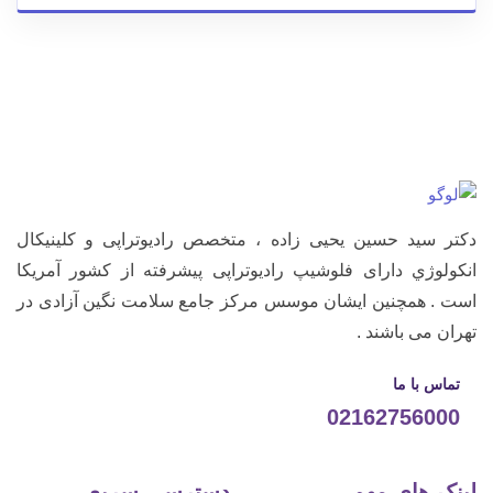
دکتر سید حسین یحیی زاده ، متخصص رادیوتراپی و كلينيكال
انكولوژي دارای فلوشیپ رادیوتراپی پیشرفته از کشور آمریکا
است . همچنین ایشان موسس مرکز جامع سلامت نگین آزادی در
تهران می باشند .
تماس با ما
02162756000
لینک های مهم
دسترسی سریع