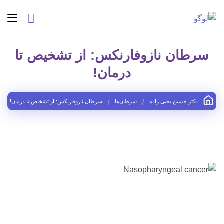
سرطان نازوفارنکس: از تشخیص تا
درمان!
دکتر حسین یحیی زاده
سرطان‌ها
سرطان نازوفارنکس: از تشخیص تا درمان!